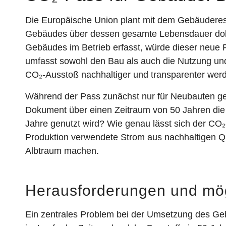
Die Europäische Union plant mit dem Gebäuderess
Gebäudes über dessen gesamte Lebensdauer dokume
Gebäudes im Betrieb erfasst, würde dieser neue
umfasst sowohl den Bau als auch die Nutzung und
CO₂-Ausstoß nachhaltiger und transparenter werde
Während der Pass zunächst nur für Neubauten gel
Dokument über einen Zeitraum von 50 Jahren die C
Jahre genutzt wird? Wie genau lässt sich der CO₂
Produktion verwendete Strom aus nachhaltigen 
Albtraum machen.
Herausforderungen und mög
Ein zentrales Problem bei der Umsetzung des Ge