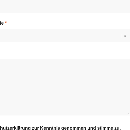
lie
*
chutzerklärung zur Kenntnis genommen und stimme zu,