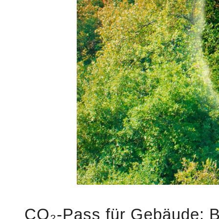
CO₂-Pass für Gebäude: Bü