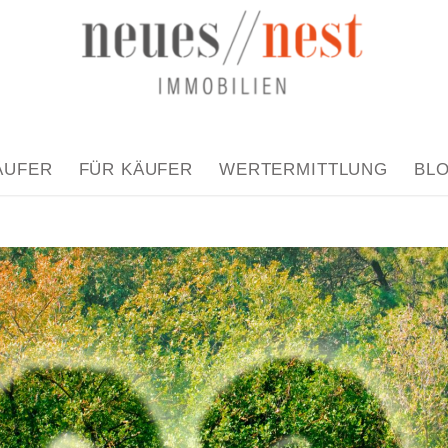
ÄUFER
FÜR KÄUFER
WERTERMITTLUNG
BL