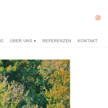
OG
ÜBER UNS ▾
REFERENZEN
KONTAKT