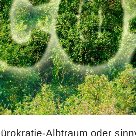
rokratie-Albtraum oder sinnvo