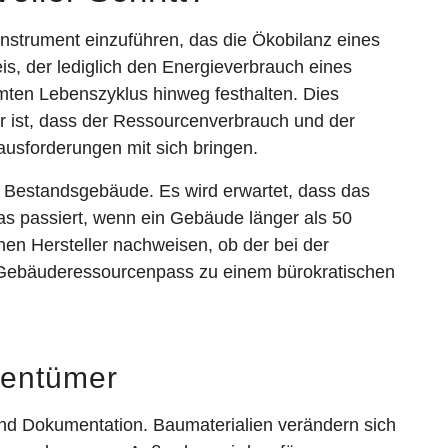
nstrument einzuführen, das die Ökobilanz eines
, der lediglich den Energieverbrauch eines
ten Lebenszyklus hinweg festhalten. Dies
r ist, dass der Ressourcenverbrauch und der
ausforderungen mit sich bringen.
f Bestandsgebäude. Es wird erwartet, dass das
as passiert, wenn ein Gebäude länger als 50
nen Hersteller nachweisen, ob der bei der
 Gebäuderessourcenpass zu einem bürokratischen
gentümer
nd Dokumentation. Baumaterialien verändern sich