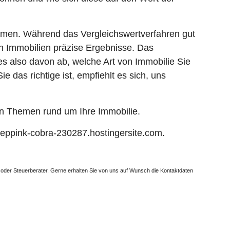
ommen. Während das Vergleichswertverfahren gut
gen Immobilien präzise Ergebnisse. Das
es also davon ab, welche Art von Immobilie Sie
 das richtige ist, empfiehlt es sich, uns
len Themen rund um Ihre Immobilie.
eeppink-cobra-230287.hostingersite.com.
lt oder Steuerberater. Gerne erhalten Sie von uns auf Wunsch die Kontaktdaten