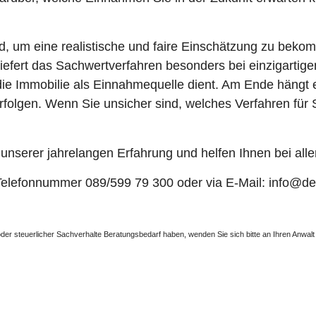
nd, um eine realistische und faire Einschätzung zu bek
, liefert das Sachwertverfahren besonders bei einzigarti
die Immobilie als Einnahmequelle dient. Am Ende hängt 
olgen. Wenn Sie unsicher sind, welches Verfahren für Sie
t unserer jahrelangen Erfahrung und helfen Ihnen bei al
r Telefonnummer 089/599 79 300 oder via E-Mail: info@d
er oder steuerlicher Sachverhalte Beratungsbedarf haben, wenden Sie sich bitte an Ihren Anwa