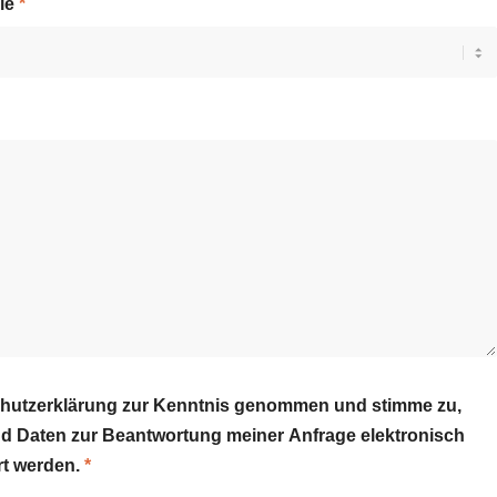
lie
*
chutzerklärung zur Kenntnis genommen und stimme zu,
 Daten zur Beantwortung meiner Anfrage elektronisch
rt werden.
*