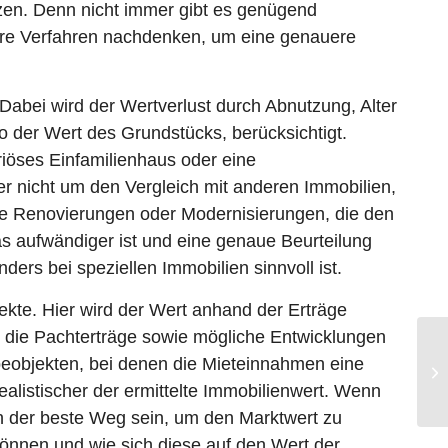
nzen. Denn nicht immer gibt es genügend
ndere Verfahren nachdenken, um eine genauere
Dabei wird der Wertverlust durch Abnutzung, Alter
 der Wert des Grundstücks, berücksichtigt.
riöses Einfamilienhaus oder eine
ier nicht um den Vergleich mit anderen Immobilien,
ige Renovierungen oder Modernisierungen, die den
was aufwändiger ist und eine genaue Beurteilung
ers bei speziellen Immobilien sinnvoll ist.
ekte. Hier wird der Wert anhand der Erträge
n, die Pachterträge sowie mögliche Entwicklungen
beobjekten, bei denen die Mieteinnahmen eine
realistischer der ermittelte Immobilienwert. Wenn
ren der beste Weg sein, um den Marktwert zu
können und wie sich diese auf den Wert der