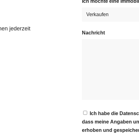
Ich möchte eine Immobi
en jederzeit
Nachricht
Ich habe die Datens
dass meine Angaben und
erhoben und gespeiche