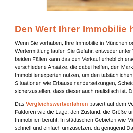
Den Wert Ihrer Immobilie 
Wenn Sie vorhaben, Ihre Immobilie in München od
Wertermittlung laufen Sie Gefahr, entweder unter
beiden Fällen kann das den Verkauf erheblich er
verschiedene Ansätze, die dabei helfen, den Marktw
Immobilienexperten nutzen, um den tatsächlichen 
Situationen wie Erbauseinandersetzungen, Scheidu
sicherzustellen, dass dieser auch realistisch ist
Das
Vergleichswertverfahren
basiert auf dem Ve
Faktoren wie die Lage, den Zustand, die Größe und
Immobilien beruht. In städtischen Gebieten wie Mü
schnell und einfach umzusetzen, da genügend Dat