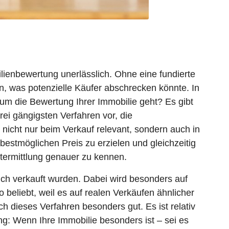
ienbewertung unerlässlich. Ohne eine fundierte
n, was potenzielle Käufer abschrecken könnte. In
um die Bewertung Ihrer Immobilie geht? Es gibt
drei gängigsten Verfahren vor, die
nicht nur beim Verkauf relevant, sondern auch in
estmöglichen Preis zu erzielen und gleichzeitig
rtermittlung genauer zu kennen.
lich verkauft wurden. Dabei wird besonders auf
 beliebt, weil es auf realen Verkäufen ähnlicher
h dieses Verfahren besonders gut. Es ist relativ
g: Wenn Ihre Immobilie besonders ist – sei es