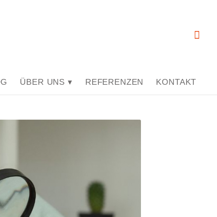
OG
ÜBER UNS ▾
REFERENZEN
KONTAKT