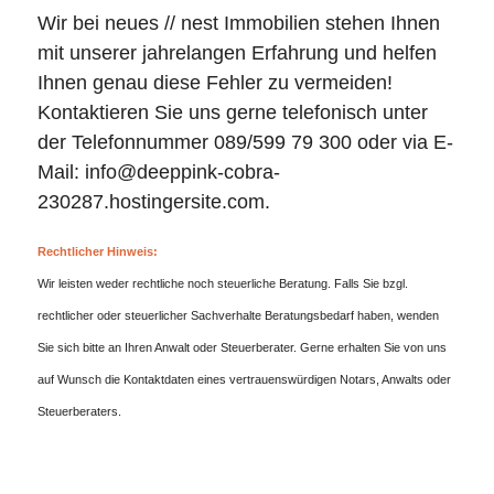
Wir bei neues // nest Immobilien stehen Ihnen
mit unserer jahrelangen Erfahrung und helfen
Ihnen genau diese Fehler zu vermeiden!
Kontaktieren Sie uns gerne telefonisch unter
der Telefonnummer 089/599 79 300 oder via E-
Mail: info@deeppink-cobra-
230287.hostingersite.com.
Rechtlicher Hinweis:
Wir leisten weder rechtliche noch steuerliche Beratung. Falls Sie bzgl.
rechtlicher oder steuerlicher Sachverhalte Beratungsbedarf haben, wenden
Sie sich bitte an Ihren Anwalt oder Steuerberater. Gerne erhalten Sie von uns
auf Wunsch die Kontaktdaten eines vertrauenswürdigen Notars, Anwalts oder
Steuerberaters.