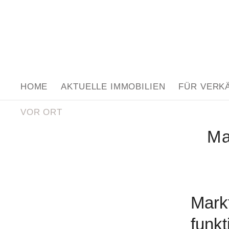
HOME
AKTUELLE IMMOBILIEN
FÜR VERK
VOR ORT
Ma
Mark
funkt