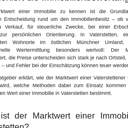
ktwert einer Immobilie zu kennen ist die Grundla
en Entscheidung rund um den Immobilienbesitz – ob 
n Verkauf, für steuerliche Zwecke, bei einer Erbsc
zur persönlichen Orientierung. In Vaterstetten, 
esten Wohnorte im östlichen Münchner Umland, 
ionelle Wertermittlung besonders wertvoll: Der M
iert, die Preise unterscheiden sich stark je nach Ortsteil
p – und Fehler bei der Einschätzung können teuer werde
tgeber erklärt, wie der Marktwert einer Vaterstettener
t wird, welche Methoden dabei zum Einsatz komme
en Wert einer Immobilie in Vaterstetten bestimmt.
st der Marktwert einer Immobi
stetten?