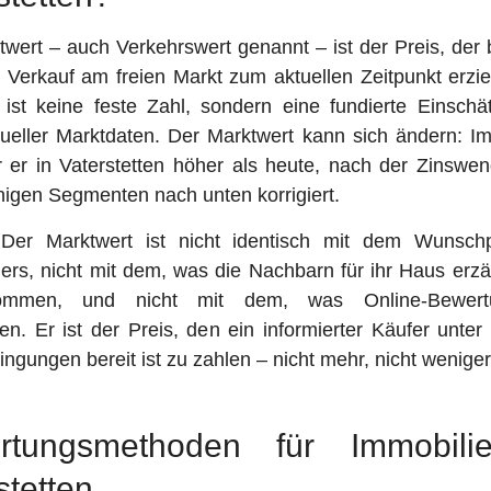
wert – auch Verkehrswert genannt – ist der Preis, der
 Verkauf am freien Markt zum aktuellen Zeitpunkt erzie
 ist keine feste Zahl, sondern eine fundierte Einschä
tueller Marktdaten. Der Marktwert kann sich ändern: Im
 er in Vaterstetten höher als heute, nach der Zinswen
inigen Segmenten nach unten korrigiert.
 Der Marktwert ist nicht identisch mit dem Wunsch
ers, nicht mit dem, was die Nachbarn für ihr Haus erzä
mmen, und nicht mit dem, was Online-Bewertu
n. Er ist der Preis, den ein informierter Käufer unte
ngungen bereit ist zu zahlen – nicht mehr, nicht weniger
rtungsmethoden für Immobili
stetten