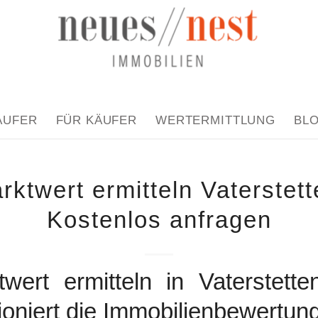
ÄUFER
FÜR KÄUFER
WERTERMITTLUNG
BL
rktwert ermitteln Vaterstett
Kostenlos anfragen
twert ermitteln in Vaterstette
ioniert die Immobilienbewertun