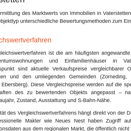
Ermittlung des Marktwerts von Immobilien in Vaterstett
Objekttyp unterschiedliche Bewertungsmethoden zum Ein
ichswertverfahren
leichswertverfahren ist die am häufigsten angewandt
entumswohnungen und Einfamilienhäuser in Vater
punkt sind aktuelle Verkaufspreise vergleichbarer O
etten und den umliegenden Gemeinden (Zorneding, 
 Ebersberg). Diese Vergleichspreise werden auf die sp
haften des zu bewertenden Objekts angepasst – na
aujahr, Zustand, Ausstattung und S-Bahn-Nähe.
tät des Vergleichswertverfahrens hängt direkt von der 
essionelle Makler wie Neues Nest haben Zugriff auf
onsdaten aus dem regionalen Markt, die öffentlich nicht