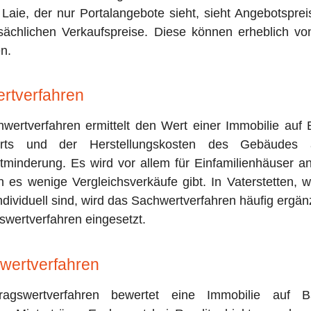
 Laie, der nur Portalangebote sieht, sieht Angebotspre
tsächlichen Verkaufspreise. Diese können erheblich vo
n.
rtverfahren
wertverfahren ermittelt den Wert einer Immobilie auf 
rts und der Herstellungskosten des Gebäudes a
rtminderung. Es wird vor allem für Einfamilienhäuser a
n es wenige Vergleichsverkäufe gibt. In Vaterstetten, 
individuell sind, wird das Sachwertverfahren häufig erg
swertverfahren eingesetzt.
swertverfahren
ragswertverfahren bewertet eine Immobilie auf B