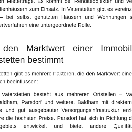
ren Mieterträge. Es kommt bei Renditeobjekten und ve
ienhäusern zum Einsatz. In Vaterstetten gibt es vereinz
 – bei selbst genutzten Häusern und Wohnungen sp
rtverfahren eine untergeordnete Rolle.
den Marktwert einer Immobil
stetten bestimmt
tetten gibt es mehrere Faktoren, die den Marktwert ein
ch beeinflussen:
Vaterstetten besteht aus mehreren Ortsteilen – Vat
Baldham, Parsdorf und weitere. Baldham mit direkte
s und gut ausgebauter Versorgungsinfrastruktur erzi
re die höchsten Preise. Parsdorf hat sich in Richtung
gebiets entwickelt und bietet andere Qualitä