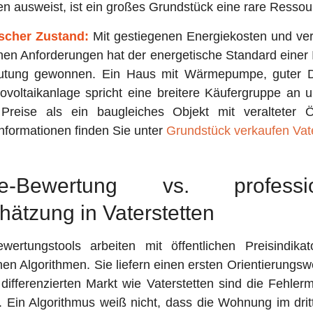
n ausweist, ist ein großes Grundstück eine rare Ressou
scher Zustand:
Mit gestiegenen Energiekosten und ver
hen Anforderungen hat der energetische Standard einer
utung gewonnen. Ein Haus mit Wärmepumpe, guter
voltaikanlage spricht eine breitere Käufergruppe an u
Preise als ein baugleiches Objekt mit veralteter Ö
nformationen finden Sie unter
Grundstück verkaufen Vate
ne-Bewertung vs. professio
hätzung in Vaterstetten
ewertungstools arbeiten mit öffentlichen Preisindika
chen Algorithmen. Sie liefern einen ersten Orientierungsw
differenzierten Markt wie Vaterstetten sind die Fehler
. Ein Algorithmus weiß nicht, dass die Wohnung im dri