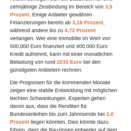
zehnjährige Zinsbindung im Bereich von
3,5
Prozent
. Einige Anbieter gewähren
Finanzierungen bereits ab
3,16 Prozent
,
während andere bis zu
4,72 Prozent
verlangen. Wer eine Immobilie im Wert von
500.000 Euro finanziert und 400.000 Euro
Kredit aufnimmt, kann mit einer monatlichen
Belastung von rund
2033 Euro
bei den
günstigsten Anbietern rechnen.
Die Prognosen für die kommenden Monate
zeigen eine stabile Entwicklung mit möglichen
leichten Schwankungen. Experten gehen
davon aus, dass die Renditen für
Bundesanleihen bis zum Jahresende bei
2,6
Prozent
liegen könnten. Dies könnte dazu
führen, dass die Bauzinsen entweder auf dem