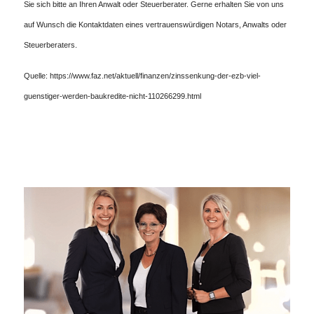
Sie sich bitte an Ihren Anwalt oder Steuerberater. Gerne erhalten Sie von uns
auf Wunsch die Kontaktdaten eines vertrauenswürdigen Notars, Anwalts oder
Steuerberaters.
Quelle: https://www.faz.net/aktuell/finanzen/zinssenkung-der-ezb-viel-
guenstiger-werden-baukredite-nicht-110266299.html