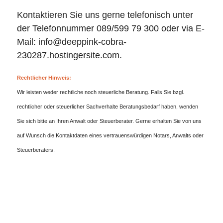
Kontaktieren Sie uns gerne telefonisch unter
der Telefonnummer 089/599 79 300 oder via E-
Mail: info@deeppink-cobra-
230287.hostingersite.com.
Rechtlicher Hinweis:
Wir leisten weder rechtliche noch steuerliche Beratung. Falls Sie bzgl.
rechtlicher oder steuerlicher Sachverhalte Beratungsbedarf haben, wenden
Sie sich bitte an Ihren Anwalt oder Steuerberater. Gerne erhalten Sie von uns
auf Wunsch die Kontaktdaten eines vertrauenswürdigen Notars, Anwalts oder
Steuerberaters.