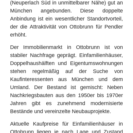
(Neuperlach Süd in unmittelbarer Nähe) gut an
München angebunden. Diese doppelte
Anbindung ist ein wesentlicher Standortvorteil,
der die Attraktivität von Ottobrunn für Pendler
erhöht.
Der Immobilienmarkt in Ottobrunn ist von
stabiler Nachfrage geprägt. Einfamilienhäuser,
Doppelhaushälften und Eigentumswohnungen
stehen regelmäßig auf der Suche von
Kaufinteressenten aus München und dem
Umland. Der Bestand ist gemischt: Neben
Nachkriegsbauten aus den 1950er bis 1970er
Jahren gibt es zunehmend modernisierte
Bestände und vereinzelte Neubauprojekte.
Aktuelle Kaufpreise für Einfamilienhäuser in
Ottobrunn liegen je nach Lage und Zustand