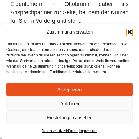
Eigentümern in Ottobrunn dabei als
Ansprechpartner zur Seite, bei dem der Nutzen
für Sie im Vordergrund steht.
Zustimmung verwalten
Um dir ein optimales Erlebnis zu bieten, verwenden wir Technologien wie
3. JULY 2026
/
BY
WPANNICFWPA
Cookies, um Geräteinformationen zu speichern und/oder darauf
zuzugreifen. Wenn du diesen Technologien zustimmst, können wir Daten
wie das Surfverhalten oder eindeutige IDs auf dieser Website verarbeiten.
TAGS:
BEITRAG
Wenn du deine Zustimmung nicht erteilst oder zurückziehst, können
bestimmte Merkmale und Funktionen beeinträchtigt werden.
Akzeptieren
Ablehnen
Einstellungen ansehen
Datenschutzerklärung
Impressum