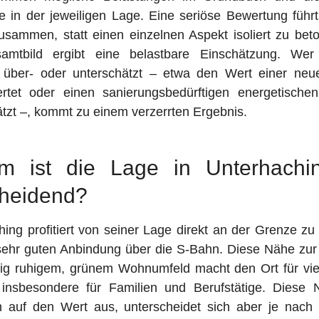
 in der jeweiligen Lage. Eine seriöse Bewertung führt
usammen, statt einen einzelnen Aspekt isoliert zu beto
mtbild ergibt eine belastbare Einschätzung. Wer
 über- oder unterschätzt – etwa den Wert einer ne
rtet oder einen sanierungsbedürftigen energetische
tzt –, kommt zu einem verzerrten Ergebnis.
m ist die Lage in Unterhachi
cheidend?
hing profitiert von seiner Lage direkt an der Grenze z
sehr guten Anbindung über die S-Bahn. Diese Nähe zur 
itig ruhigem, grünem Wohnumfeld macht den Ort für vie
v, insbesondere für Familien und Berufstätige. Diese 
ch auf den Wert aus, unterscheidet sich aber je nach 