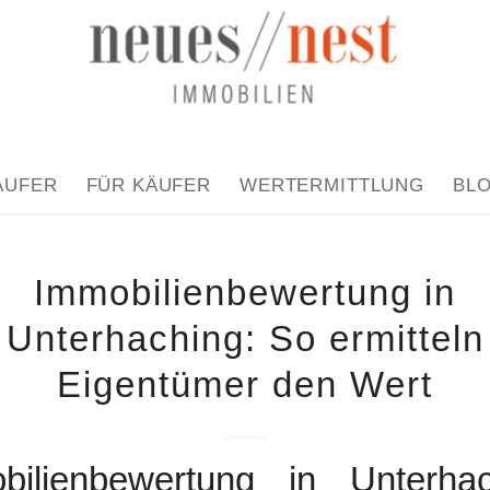
ÄUFER
FÜR KÄUFER
WERTERMITTLUNG
BL
Immobilienbewertung in
Unterhaching: So ermitteln
Eigentümer den Wert
bilienbewertung in Unterhac