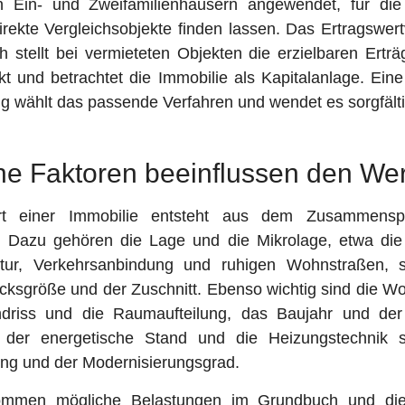
n Ein- und Zweifamilienhäusern angewendet, für die
rekte Vergleichsobjekte finden lassen. Das Ertragswer
ch stellt bei vermieteten Objekten die erzielbaren Ertr
kt und betrachtet die Immobilie als Kapitalanlage. Eine
g wählt das passende Verfahren und wendet es sorgfälti
e Faktoren beeinflussen den Wer
t einer Immobilie entsteht aus dem Zusammenspie
. Dazu gehören die Lage und die Mikrolage, etwa di
uktur, Verkehrsanbindung und ruhigen Wohnstraßen, 
cksgröße und der Zuschnitt. Ebenso wichtig sind die Wo
driss und die Raumaufteilung, das Baujahr und der
 der energetische Stand und die Heizungstechnik 
ung und der Modernisierungsgrad.
ommen mögliche Belastungen im Grundbuch und die 