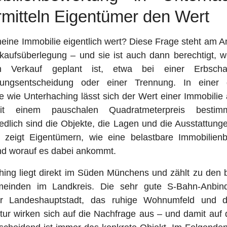
rmitteln Eigentümer den Wert
eine Immobilie eigentlich wert? Diese Frage steht am A
rkaufsüberlegung – und sie ist auch dann berechtigt, 
n Verkauf geplant ist, etwa bei einer Erbschaf
rungsentscheidung oder einer Trennung. In einer 
wie Unterhaching lässt sich der Wert einer Immobilie 
it einem pauschalen Quadratmeterpreis besti
edlich sind die Objekte, die Lagen und die Ausstattung
 zeigt Eigentümern, wie eine belastbare Immobilien
und worauf es dabei ankommt.
hing liegt direkt im Süden Münchens und zählt zu den 
einden im Landkreis. Die sehr gute S-Bahn-Anbind
r Landeshauptstadt, das ruhige Wohnumfeld und di
ktur wirken sich auf die Nachfrage aus – und damit auf