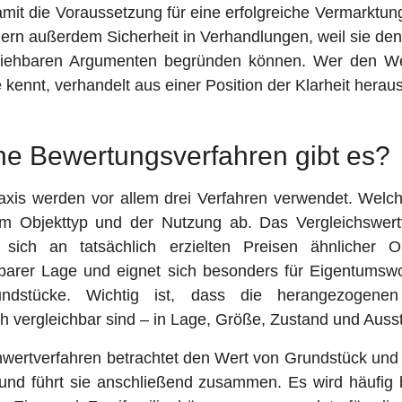
amit die Voraussetzung für eine erfolgreiche Vermarktung
rn außerdem Sicherheit in Verhandlungen, weil sie den
ziehbaren Argumenten begründen können. Wer den We
 kennt, verhandelt aus einer Position der Klarheit heraus
e Bewertungsverfahren gibt es?
raxis werden vor allem drei Verfahren verwendet. Welch
m Objekttyp und der Nutzung ab. Das Vergleichswert
rt sich an tatsächlich erzielten Preisen ähnlicher O
hbarer Lage und eignet sich besonders für Eigentums
ndstücke. Wichtig ist, dass die herangezogenen
ch vergleichbar sind – in Lage, Größe, Zustand und Auss
wertverfahren betrachtet den Wert von Grundstück un
 und führt sie anschließend zusammen. Es wird häufig b