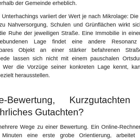
erhalb der Gemeinde erheblich.
 Unterhachings variiert der Wert je nach Mikrolage: Di
zu Nahversorgung, Schulen und Grünflächen wirkt si
ie Ruhe der jeweiligen Straße. Eine Immobilie in eine
ebundenen Lage findet eine andere Resonanz
chbares Objekt an einer stärker befahrenen Straß
iede lassen sich nicht mit einem pauschalen Ortsdur
. Wer die Vorzüge seiner konkreten Lage kennt, ka
ezielt herausstellen.
ne-Bewertung, Kurzgutachten
hrliches Gutachten?
mehrere Wege zu einer Bewertung. Ein Online-Rechner l
Minuten eine erste grobe Orientierung, arbeitet