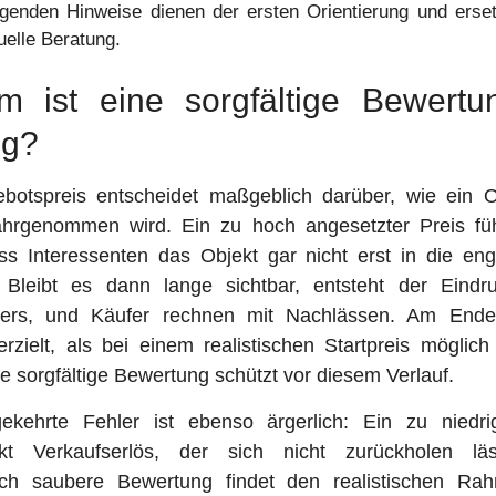
lgenden Hinweise dienen der ersten Orientierung und erse
uelle Beratung.
m ist eine sorgfältige Bewertu
ig?
botspreis entscheidet maßgeblich darüber, wie ein 
hrgenommen wird. Ein zu hoch angesetzter Preis füh
ss Interessenten das Objekt gar nicht erst in die en
Bleibt es dann lange sichtbar, entsteht der Eindr
ers, und Käufer rechnen mit Nachlässen. Am Ende
erzielt, als bei einem realistischen Startpreis möglic
e sorgfältige Bewertung schützt vor diesem Verlauf.
kehrte Fehler ist ebenso ärgerlich: Ein zu niedri
kt Verkaufserlös, der sich nicht zurückholen lä
ch saubere Bewertung findet den realistischen R