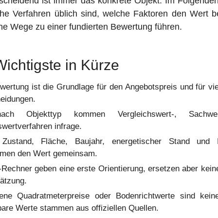
scheidend ist immer das konkrete Objekt. Im Folgenden
che Verfahren üblich sind, welche Faktoren den Wert 
he Wege zu einer fundierten Bewertung führen.
ichtigste in Kürze
wertung ist die Grundlage für den Angebotspreis und für vie
eidungen.
ach Objekttyp kommen Vergleichswert-, Sachwe
swertverfahren infrage.
 Zustand, Fläche, Baujahr, energetischer Stand und 
mmen den Wert gemeinsam.
-Rechner geben eine erste Orientierung, ersetzen aber keine
ätzung.
ene Quadratmeterpreise oder Bodenrichtwerte sind kein
bare Werte stammen aus offiziellen Quellen.