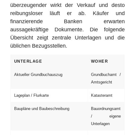
überzeugender wirkt der Verkauf und desto
reibungsloser läuft er ab. Käufer und
finanzierende Banken erwarten
aussagekräftige Dokumente. Die folgende
Übersicht zeigt zentrale Unterlagen und die
üblichen Bezugsstellen.
UNTERLAGE
WOHER
Aktueller Grundbuchauszug
Grundbuchamt /
Amtsgericht
Lageplan / Flurkarte
Katasteramt
Baupläne und Baubeschreibung
Bauordnungsamt
/ eigene
Unterlagen