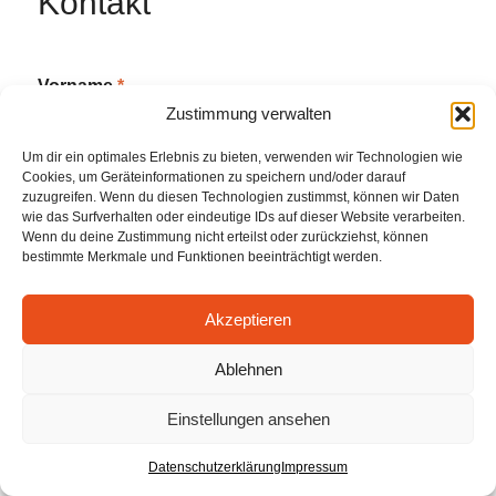
Kontakt
Vorname
*
Zustimmung verwalten
Um dir ein optimales Erlebnis zu bieten, verwenden wir Technologien wie
Cookies, um Geräteinformationen zu speichern und/oder darauf
Nachname
*
zuzugreifen. Wenn du diesen Technologien zustimmst, können wir Daten
wie das Surfverhalten oder eindeutige IDs auf dieser Website verarbeiten.
Wenn du deine Zustimmung nicht erteilst oder zurückziehst, können
bestimmte Merkmale und Funktionen beeinträchtigt werden.
Telefonnummer
*
Akzeptieren
Ablehnen
E-Mail-Adresse
*
Einstellungen ansehen
Datenschutzerklärung
Impressum
Ich möchte eine Immobilie
*