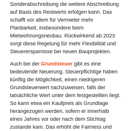
Sonderabschreibung die weitere Abschreibung
auf Basis des Restwerts erfolgen kann. Das
schafft vor allem für Vermieter mehr
Planbarkeit, insbesondere beim
Mietwohnungsneubau. Rückwirkend ab 2023
sorgt diese Regelung für mehr Flexibilität und
Steuerersparnisse bei neuen Bauprojekten.
Auch bei der
Grundsteuer
gibt es eine
bedeutende Neuerung. Steuerpflichtige haben
künftig die Möglichkeit, einen niedrigeren
Grundsteuerwert nachzuweisen, falls der
tatsächliche Wert unter dem festgestellten liegt.
So kann etwa ein Kaufpreis als Grundlage
herangezogen werden, sofern er innerhalb
eines Jahres vor oder nach dem Stichtag
zustande kam. Das erhöht die Fairness und