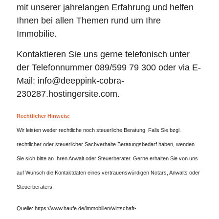
mit unserer jahrelangen Erfahrung und helfen
Ihnen bei allen Themen rund um Ihre
Immobilie.
Kontaktieren Sie uns gerne telefonisch unter
der Telefonnummer 089/599 79 300 oder via E-
Mail: info@deeppink-cobra-
230287.hostingersite.com.
Rechtlicher Hinweis:
Wir leisten weder rechtliche noch steuerliche Beratung. Falls Sie bzgl.
rechtlicher oder steuerlicher Sachverhalte Beratungsbedarf haben, wenden
Sie sich bitte an Ihren Anwalt oder Steuerberater. Gerne erhalten Sie von uns
auf Wunsch die Kontaktdaten eines vertrauenswürdigen Notars, Anwalts oder
Steuerberaters.
Quelle: https://www.haufe.de/immobilien/wirtschaft-